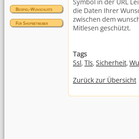
Symbol in der URL Lei
Beispiel-Wunschliste
die Daten Ihrer Wuns
zwischen dem wunsch
Für Shopbetreiber
Mitlesen geschützt.
Tags
Ssl
,
Tls
,
Sicherheit
,
Wu
Zurück zur Übersicht